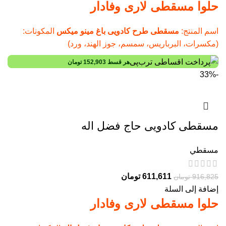
حلوا مسقطی لاری وفادار
اسم المنتج:
مسقطی طرح کادویی باغ مینو میکس
المكونات:
(مكسرات، البرباریس، سمسم، جوز الهند، ورد)
هر قسط
152,903
تومان
-33%
مسقطی کادویی حاج فضل اله
مسقطي
611,611
تومان
916,825
تومان
إضافة إلى السلة
حلوا مسقطی لاری وفادار