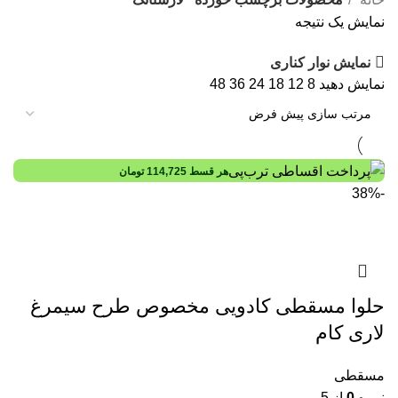
نمایش یک نتیجه
نمایش نوار کناری
نمایش دهید
8
12
18
24
36
48
هر قسط
114,725
تومان
-38%
حلوا مسقطی کادویی مخصوص طرح سیمرغ
لاری کام
مسقطی
نمره
0
از 5