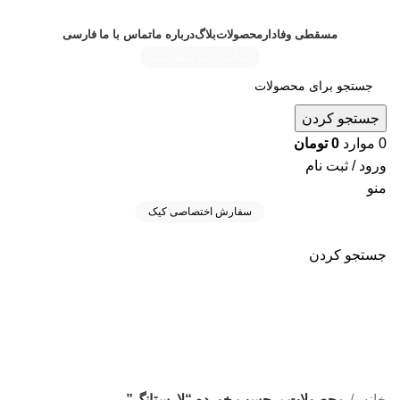
مسقطی وفادار
محصولات
بلاگ
درباره ما
تماس با ما
فارسی
ساخت کیک سفارشی
جستجو کردن
0
موارد
0
تومان
ورود / ثبت نام
منو
سفارش اختصاصی کیک
جستجو کردن
لارستانگ
دسته بندی ها
خانه
محصولات برچسب خورده “لارستانگ”