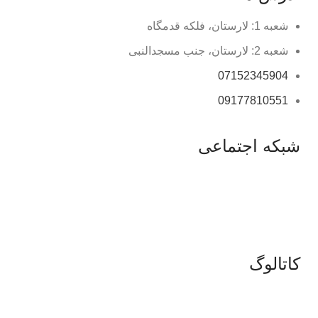
شعبه 1: لارستان، فلکه قدمگاه
شعبه 2: لارستان، جنب مسجدالنبی
07152345904
09177810551
شبکه اجتماعی
کاتالوگ