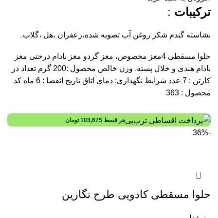
ترکیبات
:
نشاسته گندم شکر روغن آب تصویه شده،زعفران ،هل ،گلاب.
حلوا مسقطی 4مغز مخصوص، مغز گردو مغز بادام درختی مغز
بادام هندی و خلال پسته. وزن خالص محصول :200 گرم تعداد در
کارتن : 7 عدد شرایط نگهداری: دمای اتاق تاریخ انقضا : 6 ماه کد
محصول : 363
هر قسط
103,675
تومان
-36%
حلوا مسقطی کادویی طرح نگارین
مسقطی