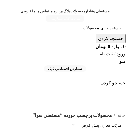
مسقطی وفادار
محصولات
بلاگ
درباره ما
تماس با ما
فارسی
ساخت کیک سفارشی
جستجو کردن
0
موارد
0
تومان
ورود / ثبت نام
منو
سفارش اختصاصی کیک
جستجو کردن
مسقطی سرا
دسته بندی ها
خانه
محصولات برچسب خورده “مسقطی سرا”