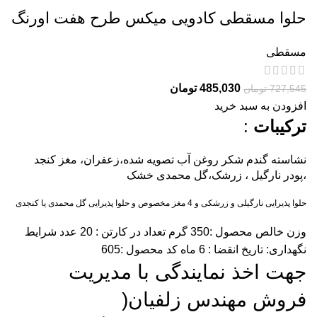
حلوا مسقطی کادویی میکس طرح هفت اورنگ
مسقطی
485,030
تومان
727,545
تومان
افزودن به سبد خرید
ترکیبات
:
نشاسته گندم شکر روغن آب تصویه شده،زعفران، مغز کنجد
،پودر نارگیل ، زرشک،گل محمدی خشک
حلوا پذیرایی نارگیلی و زرشکی و 4 مغز مخصوص و حلوا پذیرایی گل محمدی یا کنجدی
وزن خالص محصول :350 گرم تعداد در کارتن : 20 عدد شرایط
نگهداری: تاریخ انقضا : 6 ماه کد محصول :605
جهت اخذ نمایندگی با مدیریت
فروش مهندس زلفیان(