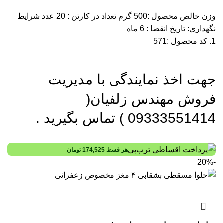
وزن خالص محصول :500 گرم تعداد در کارتن : 20 عدد شرایط
نگهداری: تاریخ انقضا : 6 ماه
کد محصول :571
جهت اخذ نمایندگی با مدیریت
فروش مهندس زلفیان(
09333551414 ) تماس بگیرید .
هر قسط
174,525
تومان
-20%