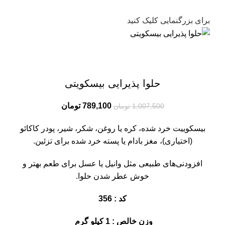
برای بزرگنمایی کلیک کنید
حلوا پذیرایی‌ بیسکویتی
789,100
تومان
1,007,500
تومان
بیسکوییت خرد شده، کره یا روغن، شکر، شیر، پودر کاکائو
(اختیاری)، مغز بادام یا پسته خرد شده برای تزئین.
افزودنی‌های طبیعی مثل وانیل یا عسل برای طعم بهتر و
خوش عطر شدن حلوا.
کد : 356
وزن خالص : 1 کیلو گرم