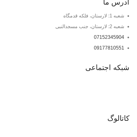
آدرس ما
شعبه 1: لارستان، فلکه قدمگاه
شعبه 2: لارستان، جنب مسجدالنبی
07152345904
09177810551
شبکه اجتماعی
کاتالوگ