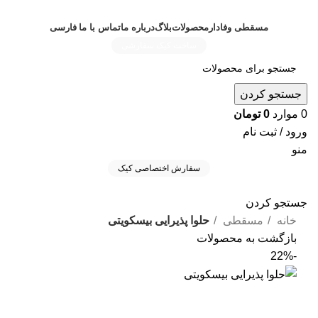
مسقطی وفادار
محصولات
بلاگ
درباره ما
تماس با ما
فارسی
ساخت کیک سفارشی
جستجو کردن
0
موارد
0
تومان
ورود / ثبت نام
منو
سفارش اختصاصی کیک
جستجو کردن
خانه
مسقطی
حلوا پذیرایی‌ بیسکویتی
بازگشت به محصولات
-22%